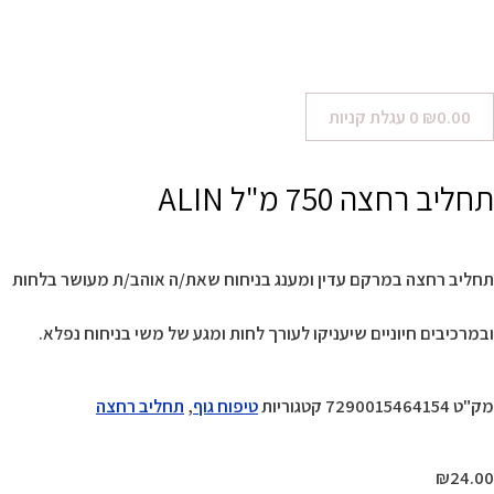
0.00
₪
0
עגלת קניות
תחליב רחצה 750 מ"ל ALIN
תחליב רחצה במרקם עדין ומענג בניחוח שאת/ה אוהב/ת מעושר בלחות
ובמרכיבים חיוניים שיעניקו לעורך לחות ומגע של משי בניחוח נפלא.
מק"ט
7290015464154
קטגוריות
טיפוח גוף
,
תחליב רחצה
₪
24.00