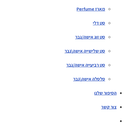
מארז Perfume
סט דלי
סט זוג אישה/גבר
סט שלישייה אישה\גבר
סט רביעייה אישה/גבר
סלסלה אישה\גבר
הסיפור שלנו
צור קשר