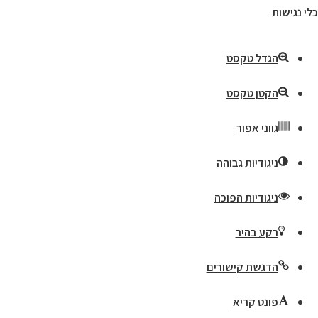
כלי נגישות
הגדל טקסט
הקטן טקסט
גווני אפור
ניגודיות גבוהה
ניגודיות הפוכה
רקע בהיר
הדגשת קישורים
פונט קריא