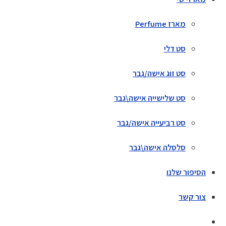
מארז Perfume
סט דלי
סט זוג אישה/גבר
סט שלישייה אישה\גבר
סט רביעייה אישה/גבר
סלסלה אישה\גבר
הסיפור שלנו
צור קשר