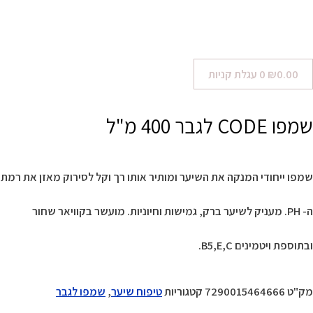
0.00
₪
0
עגלת קניות
שמפו CODE לגבר 400 מ"ל
שמפו ייחודי המנקה את השיער ומותיר אותו רך וקל לסירוק מאזן את רמת
ה- PH. מעניק לשיער ברק, גמישות וחיוניות. מועשר בקוויאר שחור
ובתוספת ויטמינים B5,E,C.
מק"ט
7290015464666
קטגוריות
טיפוח שיער
,
שמפו לגבר