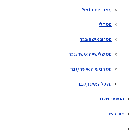
מארז Perfume
סט דלי
סט זוג אישה/גבר
סט שלישייה אישה\גבר
סט רביעייה אישה/גבר
סלסלה אישה\גבר
הסיפור שלנו
צור קשר