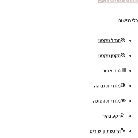
פתח סרגל נגישות
כלי נגישות
הגדל טקסט
הקטן טקסט
גווני אפור
ניגודיות גבוהה
ניגודיות הפוכה
רקע בהיר
הדגשת קישורים