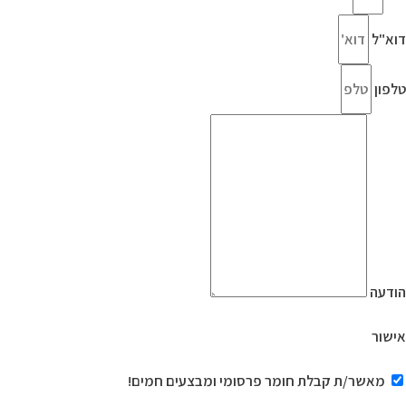
דוא"ל
טלפון
הודעה
אישור
מאשר/ת קבלת חומר פרסומי ומבצעים חמים!