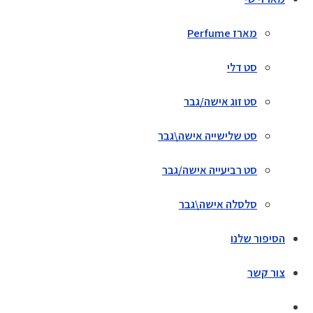
מארז Perfume
סט דלי
סט זוג אישה/גבר
סט שלישייה אישה\גבר
סט רביעייה אישה/גבר
סלסלה אישה\גבר
הסיפור שלנו
צור קשר