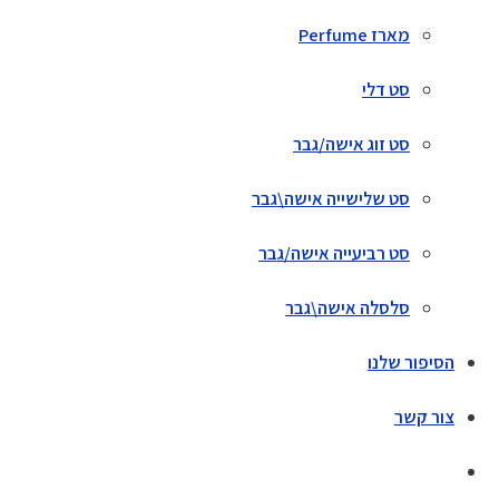
מארז Perfume
סט דלי
סט זוג אישה/גבר
סט שלישייה אישה\גבר
סט רביעייה אישה/גבר
סלסלה אישה\גבר
הסיפור שלנו
צור קשר