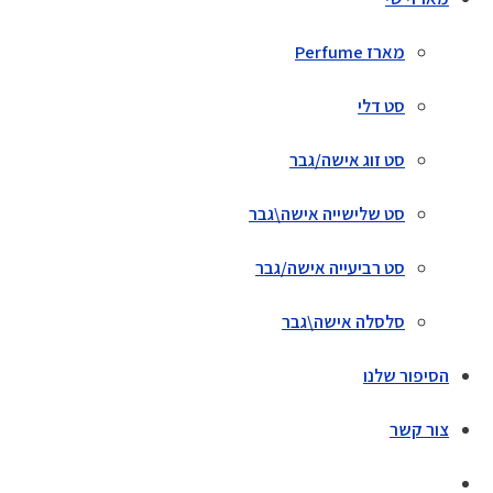
מארז Perfume
סט דלי
סט זוג אישה/גבר
סט שלישייה אישה\גבר
סט רביעייה אישה/גבר
סלסלה אישה\גבר
הסיפור שלנו
צור קשר