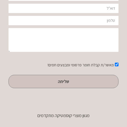
לעיצוב
דוא"ל
תלתלים
טלפון
400
הודעה
מ"ל
אישור
מאשר/ת קבלת חומר פרסומי ומבצעים חמים!
שליחה
מגוון מוצרי קוסמטיקה מתקדמים