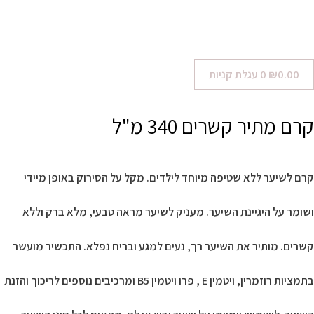
0.00
₪
0
עגלת קניות
קרם מתיר קשרים 340 מ"ל
קרם לשיער ללא שטיפה מיוחד לילדים. מקל על הסירוק באופן מיידי
ושומר על היגיינת השיער. מעניק לשיער מראה טבעי, מלא ברק וללא
קשרים. מותיר את השיער רך, נעים למגע ובריח נפלא. התכשיר מועשר
בתמציות רוזמרין, ויטמין E , פרו ויטמין B5 ומרכיבים נוספים לריכוך והזנת