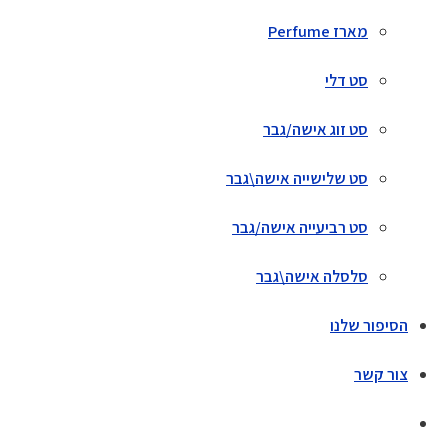
מארז Perfume
סט דלי
סט זוג אישה/גבר
סט שלישייה אישה\גבר
סט רביעייה אישה/גבר
סלסלה אישה\גבר
הסיפור שלנו
צור קשר