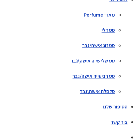
מארז Perfume
סט דלי
סט זוג אישה/גבר
סט שלישייה אישה\גבר
סט רביעייה אישה/גבר
סלסלה אישה\גבר
הסיפור שלנו
צור קשר