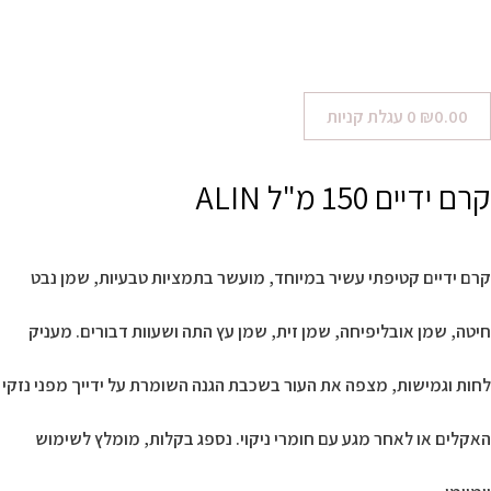
0.00
₪
0
עגלת קניות
קרם ידיים 150 מ"ל ALIN
קרם ידיים קטיפתי עשיר במיוחד, מועשר בתמציות טבעיות, שמן נבט
חיטה, שמן אובליפיחה, שמן זית, שמן עץ התה ושעוות דבורים. מעניק
לחות וגמישות, מצפה את העור בשכבת הגנה השומרת על ידייך מפני נזקי
האקלים או לאחר מגע עם חומרי ניקוי. נספג בקלות, מומלץ לשימוש