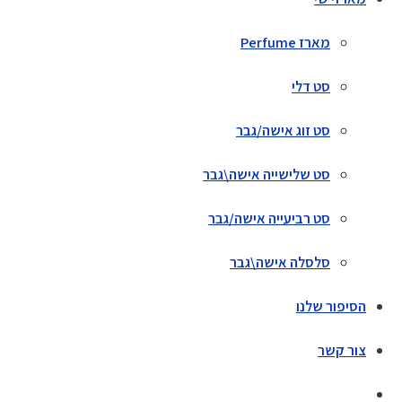
מארז Perfume
סט דלי
סט זוג אישה/גבר
סט שלישייה אישה\גבר
סט רביעייה אישה/גבר
סלסלה אישה\גבר
הסיפור שלנו
צור קשר