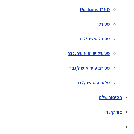
מארז Perfume
סט דלי
סט זוג אישה/גבר
סט שלישייה אישה\גבר
סט רביעייה אישה/גבר
סלסלה אישה\גבר
הסיפור שלנו
צור קשר