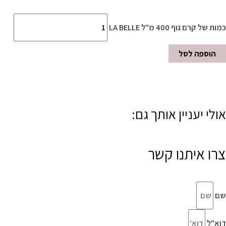
כמות של קרם גוף 400 מ"ל LA BELLE
הוספה לסל
אולי יעניין אותך גם:
צרו איתנו קשר
שם
דוא"ל