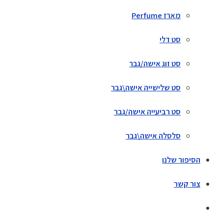
מארז Perfume
סט דלי
סט זוג אישה/גבר
סט שלישייה אישה\גבר
סט רביעייה אישה/גבר
סלסלה אישה\גבר
הסיפור שלנו
צור קשר