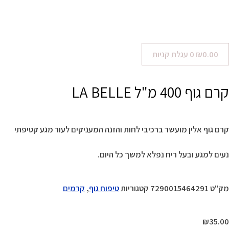
0.00
₪
0
עגלת קניות
קרם גוף 400 מ"ל LA BELLE
קרם גוף אלין מועשר ברכיבי לחות והזנה המעניקים לעור מגע קטיפתי
נעים למגע ובעל ריח נפלא למשך כל היום.
מק"ט
7290015464291
קטגוריות
טיפוח גוף
,
קרמים
₪
35.00