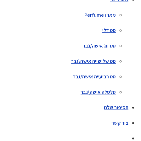
מארז Perfume
סט דלי
סט זוג אישה/גבר
סט שלישייה אישה\גבר
סט רביעייה אישה/גבר
סלסלה אישה\גבר
הסיפור שלנו
צור קשר