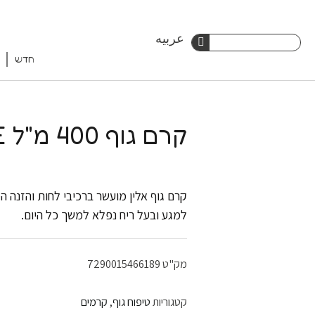
ילוג
عربيه
חיפוש
תוכן
חדש
חיפוש
קרם גוף 400 מ"ל BLUE
קרם גוף אלין מועשר ברכיבי לחות והזנה ה
למגע ובעל ריח נפלא למשך כל היום.
מק"ט
7290015466189
קטגוריות
טיפוח גוף
,
קרמים