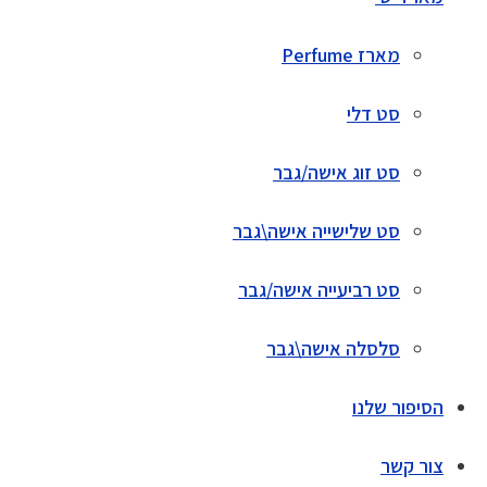
מארז Perfume
סט דלי
סט זוג אישה/גבר
סט שלישייה אישה\גבר
סט רביעייה אישה/גבר
סלסלה אישה\גבר
הסיפור שלנו
צור קשר