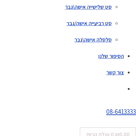
סט שלישייה אישה\גבר
סט רביעייה אישה/גבר
סלסלה אישה\גבר
הסיפור שלנו
צור קשר
08-6413333
0.00
₪
0
עגלת קניות