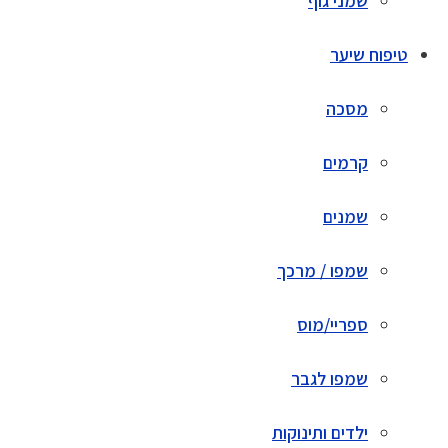
שמני גוף
טיפוח שיער
מסכה
קרמים
שמנים
שמפו / מרכך
ספריי/מוס
שמפו לגבר
ילדים ותינוקות