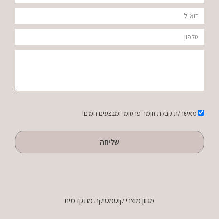
340
דוא"ל
מ"ל
טלפון
הודעה
אישור
מאשר/ת קבלת חומר פרסומי ומבצעים חמים!
שליחה
מגוון מוצרי קוסמטיקה מתקדמים