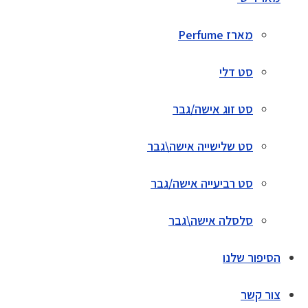
מארז Perfume
סט דלי
סט זוג אישה/גבר
סט שלישייה אישה\גבר
סט רביעייה אישה/גבר
סלסלה אישה\גבר
הסיפור שלנו
צור קשר