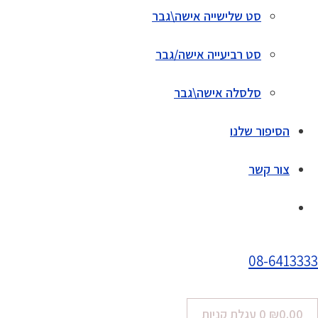
סט שלישייה אישה\גבר
סט רביעייה אישה/גבר
סלסלה אישה\גבר
הסיפור שלנו
צור קשר
08-6413333
0.00
₪
0
עגלת קניות