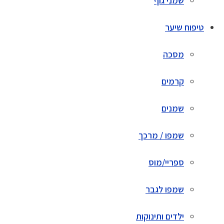
שמני גוף
טיפוח שיער
מסכה
קרמים
שמנים
שמפו / מרכך
ספריי/מוס
שמפו לגבר
ילדים ותינוקות