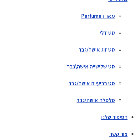
מארז Perfume
סט דלי
סט זוג אישה/גבר
סט שלישייה אישה\גבר
סט רביעייה אישה/גבר
סלסלה אישה\גבר
הסיפור שלנו
צור קשר