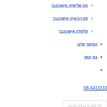
סט שלישייה אישה\גבר
סט רביעייה אישה/גבר
סלסלה אישה\גבר
הסיפור שלנו
צור קשר
08-6413333
0.00
₪
0
עגלת קניות