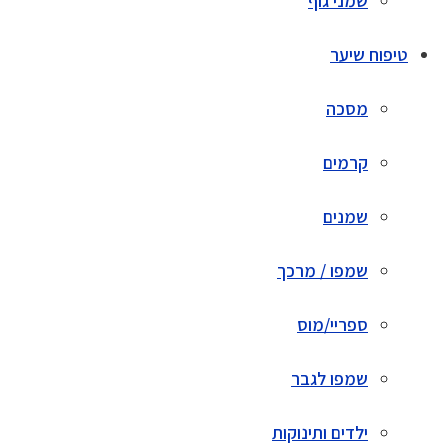
שמני גוף
טיפוח שיער
מסכה
קרמים
שמנים
שמפו / מרכך
ספריי/מוס
שמפו לגבר
ילדים ותינוקות