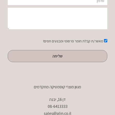
טלפון
הודעה
אישור
מאשר/ת קבלת חומר פרסומי ומבצעים חמים!
שליחה
מגוון מוצרי קוסמטיקה מתקדמים
דן 16, יבנה
08-6413333
sales@alin.co.il