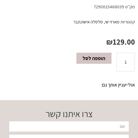
מק"ט
7290015468039
קטגוריות
מארזי שי
,
סלסלה אישה\גבר
₪
129.00
הוספה לסל
כמות
של
אולי יעניין אותך גם:
סלסלה+מבשם
COCONUT
צרו איתנו קשר
VANILLA
שם