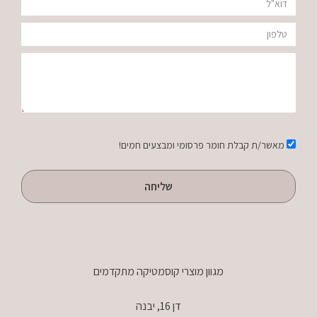
דוא"ל
טלפון
הודעה
אישור
מאשר/ת קבלת חומר פרסומי ומבצעים חמים!
שליחה
מגוון מוצרי קוסמטיקה מתקדמים
דן 16, יבנה