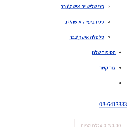
סט שלישייה אישה\גבר
סט רביעייה אישה/גבר
סלסלה אישה\גבר
הסיפור שלנו
צור קשר
08-6413333
0.00
₪
0
עגלת קניות