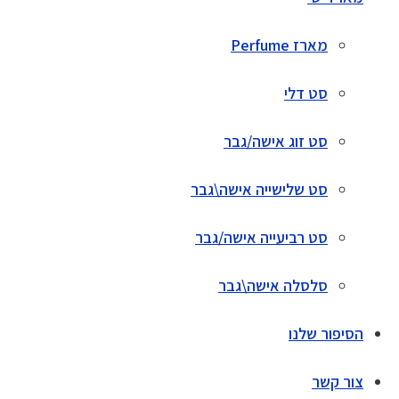
מארז Perfume
סט דלי
סט זוג אישה/גבר
סט שלישייה אישה\גבר
סט רביעייה אישה/גבר
סלסלה אישה\גבר
הסיפור שלנו
צור קשר