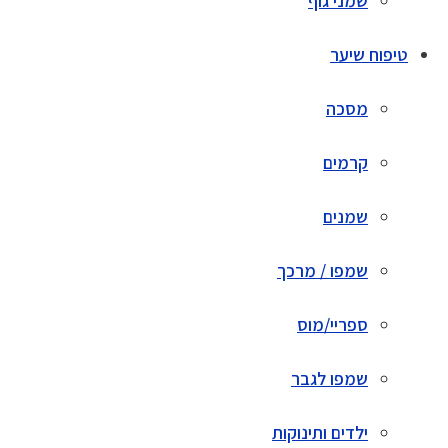
שמני גוף
טיפוח שיער
מסכה
קרמים
שמנים
שמפו / מרכך
ספריי/מוס
שמפו לגבר
ילדים ותינוקות