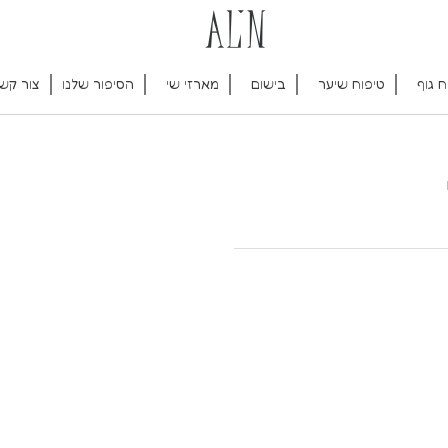
ח גוף
טיפוח שיער
בישום
מארזי שי
הסיפור שלנו
צור קש