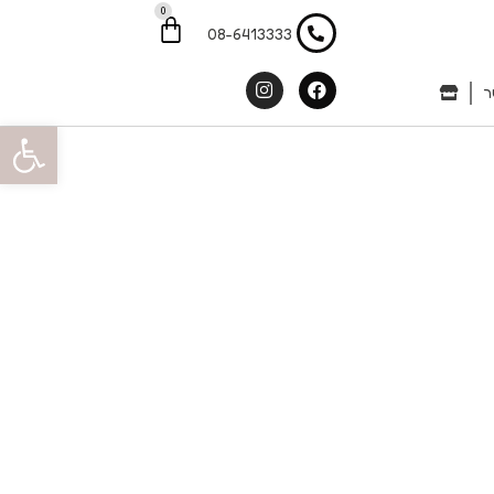
0
עגלת
קניות
08-6413333
Instagram
Facebook
ר
פתח סרגל 