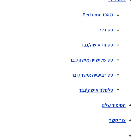
מארז Perfume
סט דלי
סט זוג אישה/גבר
סט שלישייה אישה\גבר
סט רביעייה אישה/גבר
סלסלה אישה\גבר
הסיפור שלנו
צור קשר