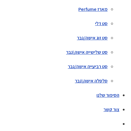
מארז Perfume
סט דלי
סט זוג אישה/גבר
סט שלישייה אישה\גבר
סט רביעייה אישה/גבר
סלסלה אישה\גבר
הסיפור שלנו
צור קשר