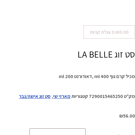
0.00
₪
0
עגלת קניות
סט זוג LA BELLE
מכיל קרם גוף 400 ml ,דאודורנט 200 ml
מק"ט
7290015465250
קטגוריות
מארזי שי
,
סט זוג אישה/גבר
₪
56.00