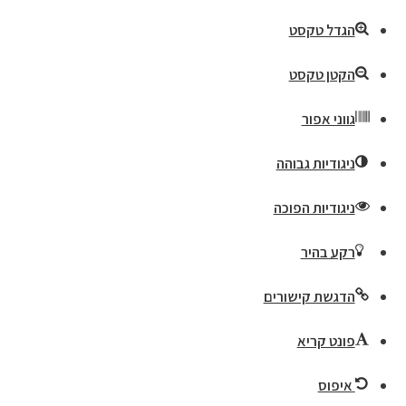
הגדל טקסט
הקטן טקסט
גווני אפור
ניגודיות גבוהה
ניגודיות הפוכה
רקע בהיר
הדגשת קישורים
פונט קריא
איפוס