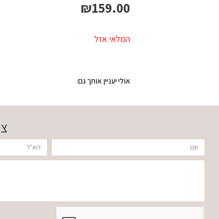
₪
159.00
המלאי אזל
אולי יעניין אותך גם:
צר
שם
דוא"ל
הודעה