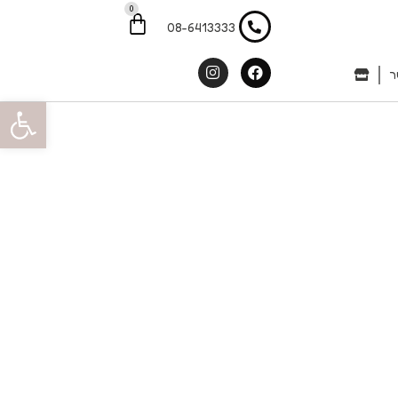
0
עגלת
קניות
08-6413333
Instagram
Facebook
ר
פתח סרגל 