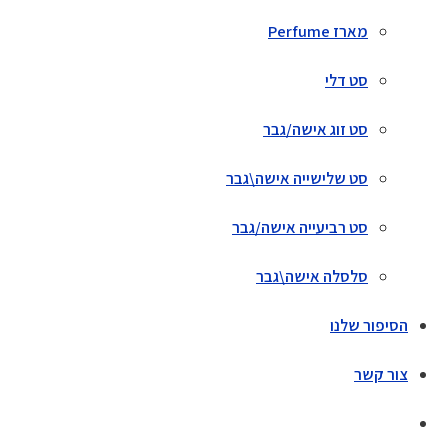
מארז Perfume
סט דלי
סט זוג אישה/גבר
סט שלישייה אישה\גבר
סט רביעייה אישה/גבר
סלסלה אישה\גבר
הסיפור שלנו
צור קשר