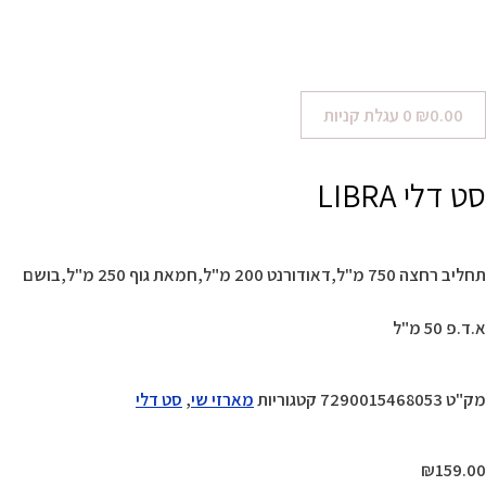
0.00
₪
0
עגלת קניות
סט דלי LIBRA
תחליב רחצה 750 מ"ל,דאודורנט 200 מ"ל,חמאת גוף 250 מ"ל,בושם
א.ד.פ 50 מ"ל
מק"ט
7290015468053
קטגוריות
מארזי שי
,
סט דלי
₪
159.00