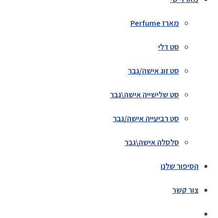
מארז Perfume
סט דלי
סט זוג אישה/גבר
סט שלישייה אישה\גבר
סט רביעייה אישה/גבר
סלסלה אישה\גבר
הסיפור שלנו
צור קשר