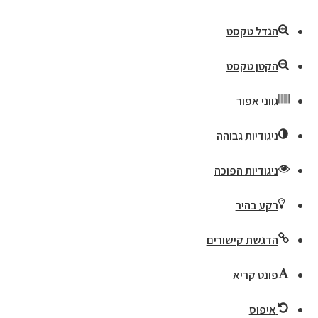
הגדל טקסט
הקטן טקסט
גווני אפור
ניגודיות גבוהה
ניגודיות הפוכה
רקע בהיר
הדגשת קישורים
פונט קריא
איפוס