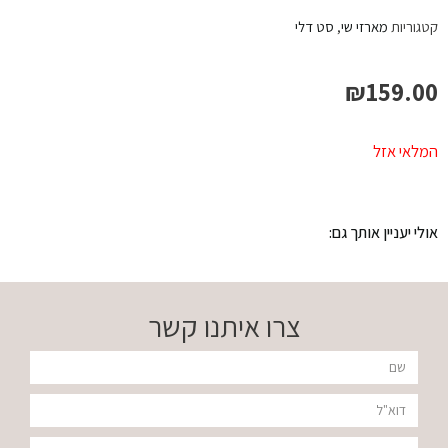
קטגוריות
מארזי שי
,
סט דלי
₪
159.00
המלאי אזל
אולי יעניין אותך גם:
צרו איתנו קשר
שם
דוא"ל