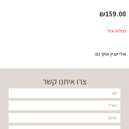
₪
159.00
המלאי אזל
אולי יעניין אותך גם:
צרו איתנו קשר
שם
דוא"ל
טלפון