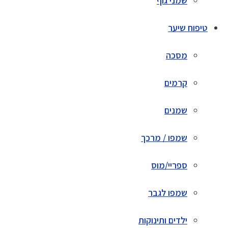
שמני גוף
טיפוח שיער
מסכה
קרמים
שמנים
שמפו / מרכך
ספריי/מוס
שמפו לגבר
ילדים ותינוקות