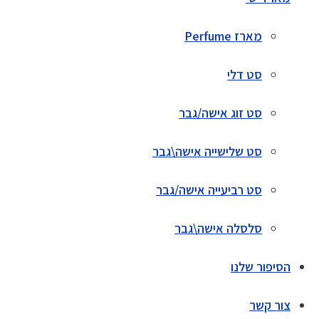
מארז Perfume
סט דלי
סט זוג אישה/גבר
סט שלישייה אישה\גבר
סט רביעייה אישה/גבר
סלסלה אישה\גבר
הסיפור שלנו
צור קשר