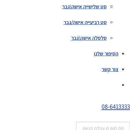
סט שלישייה אישה\גבר
סט רביעייה אישה/גבר
סלסלה אישה\גבר
הסיפור שלנו
צור קשר
08-6413333
0.00
₪
0
עגלת קניות