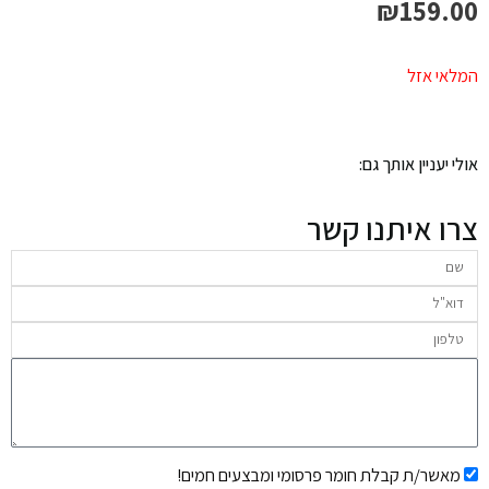
₪
159.00
המלאי אזל
אולי יעניין אותך גם:
צרו איתנו קשר
שם
דוא"ל
טלפון
הודעה
אישור
מאשר/ת קבלת חומר פרסומי ומבצעים חמים!