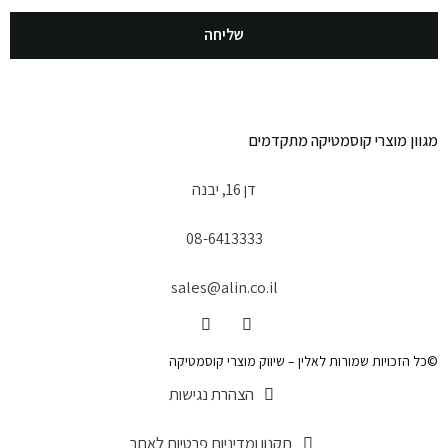
שליחה
מגוון מוצרי קוסמטיקה מתקדמים
דן 16, יבנה
08-6413333
sales@alin.co.il
©כל הזכויות שמורות לאלין – שיווק מוצרי קוסמטיקה
הצהרת נגישות
תקנון ומדיניות פרטיות לאתר