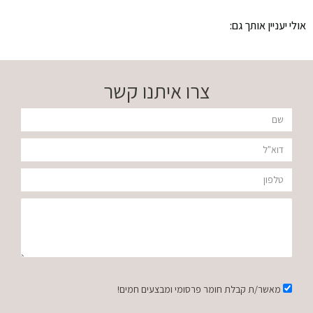
אולי יעניין אותך גם:
צרו איתנו קשר
שם
דוא"ל
טלפון
הודעה
אישור
מאשר/ת קבלת חומר פרסומי ומבצעים חמים!