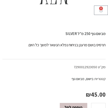
0
עגלת
קניות
מבשם גוף 250 מ"ל SILVER
תרסיס בושם מרענן בניחוח נפלא הנשאר למשך כל היום.
מק"ט
7290012923050
קטגוריות
בישום
,
מבשם גוף
₪
45.00
הוספה לסל