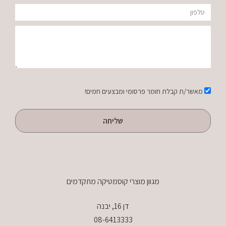
RODRIGO
טלפון
הודעה
אישור
מאשר/ת קבלת חומר פרסומי ומבצעים חמים!
שליחה
מגוון מוצרי קוסמטיקה מתקדמים
דן 16, יבנה
08-6413333