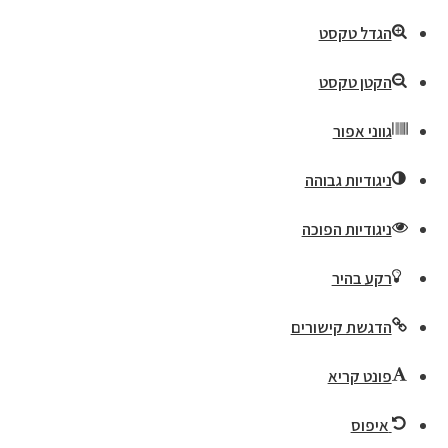
הגדל טקסט
הקטן טקסט
גווני אפור
ניגודיות גבוהה
ניגודיות הפוכה
רקע בהיר
הדגשת קישורים
פונט קריא
איפוס