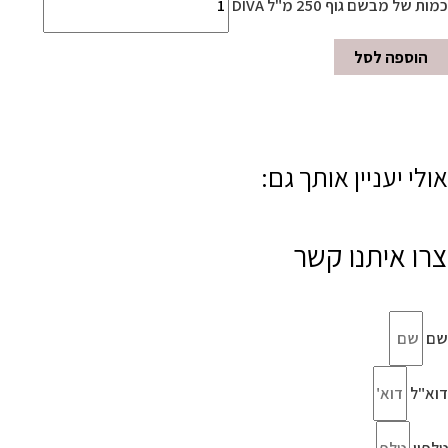
כמות של מבשם גוף 250 מ"ל DIVA
הוספה לסל
אולי יעניין אותך גם:
צרו איתנו קשר
שם
דוא"ל
טלפון