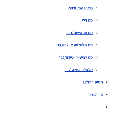
מארז Perfume
סט דלי
סט זוג אישה/גבר
סט שלישייה אישה\גבר
סט רביעייה אישה/גבר
סלסלה אישה\גבר
הסיפור שלנו
צור קשר