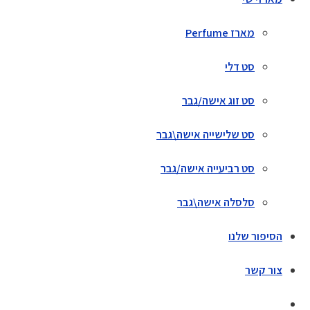
מארז Perfume
סט דלי
סט זוג אישה/גבר
סט שלישייה אישה\גבר
סט רביעייה אישה/גבר
סלסלה אישה\גבר
הסיפור שלנו
צור קשר