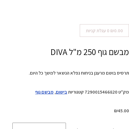
0.00
₪
0
עגלת קניות
מבשם גוף 250 מ"ל DIVA
תרסיס בושם מרענן בניחוח נפלא הנשאר למשך כל היום.
מק"ט
7290015466820
קטגוריות
בישום
,
מבשם גוף
₪
45.00