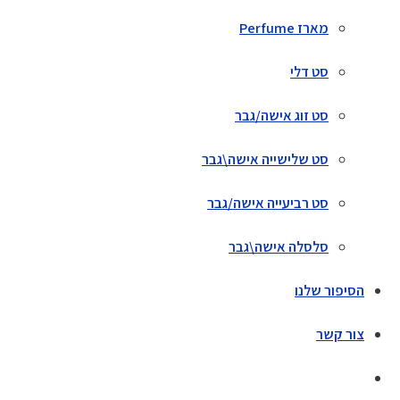
מארז Perfume
סט דלי
סט זוג אישה/גבר
סט שלישייה אישה\גבר
סט רביעייה אישה/גבר
סלסלה אישה\גבר
הסיפור שלנו
צור קשר