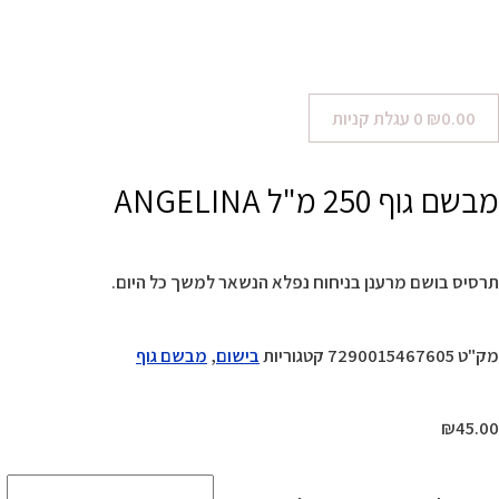
0.00
₪
0
עגלת קניות
מבשם גוף 250 מ"ל ANGELINA
תרסיס בושם מרענן בניחוח נפלא הנשאר למשך כל היום.
מק"ט
7290015467605
קטגוריות
בישום
,
מבשם גוף
₪
45.00