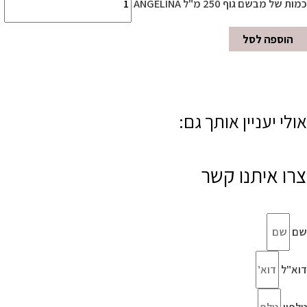
כמות של מבשם גוף 250 מ"ל ANGELINA
הוספה לסל
אולי יעניין אותך גם:
צרו איתנו קשר
שם
דוא"ל
טלפון