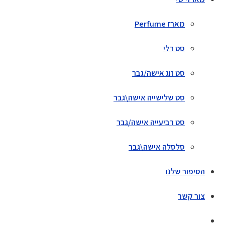
מארז Perfume
סט דלי
סט זוג אישה/גבר
סט שלישייה אישה\גבר
סט רביעייה אישה/גבר
סלסלה אישה\גבר
הסיפור שלנו
צור קשר