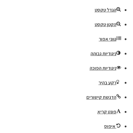
הגדל טקסט
הקטן טקסט
גווני אפור
ניגודיות גבוהה
ניגודיות הפוכה
רקע בהיר
הדגשת קישורים
פונט קריא
איפוס