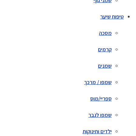
שמני גוף
טיפוח שיער
מסכה
קרמים
שמנים
שמפו / מרכך
ספריי/מוס
שמפו לגבר
ילדים ותינוקות