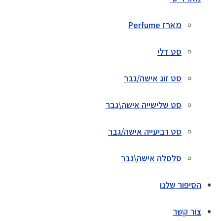
מארז Perfume
סט דלי
סט זוג אישה/גבר
סט שלישייה אישה\גבר
סט רביעייה אישה/גבר
סלסלה אישה\גבר
הסיפור שלנו
צור קשר