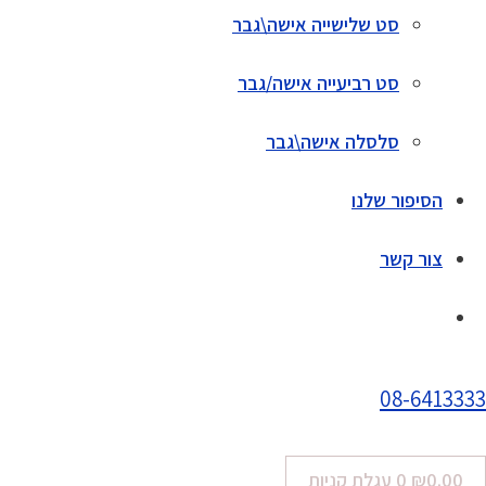
סט שלישייה אישה\גבר
סט רביעייה אישה/גבר
סלסלה אישה\גבר
הסיפור שלנו
צור קשר
08-6413333
0.00
₪
0
עגלת קניות