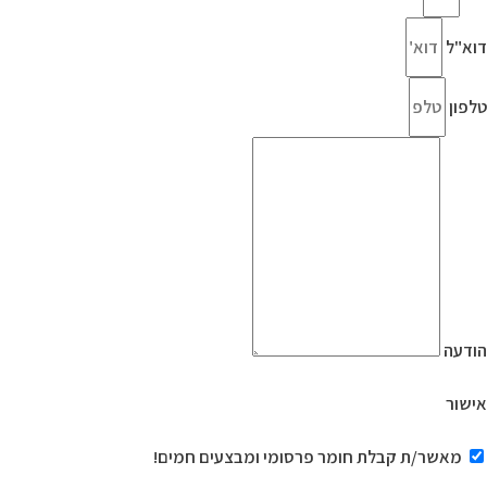
דוא"ל
טלפון
הודעה
אישור
מאשר/ת קבלת חומר פרסומי ומבצעים חמים!