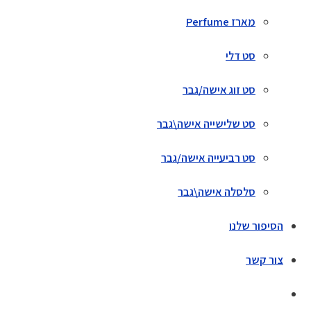
מארז Perfume
סט דלי
סט זוג אישה/גבר
סט שלישייה אישה\גבר
סט רביעייה אישה/גבר
סלסלה אישה\גבר
הסיפור שלנו
צור קשר