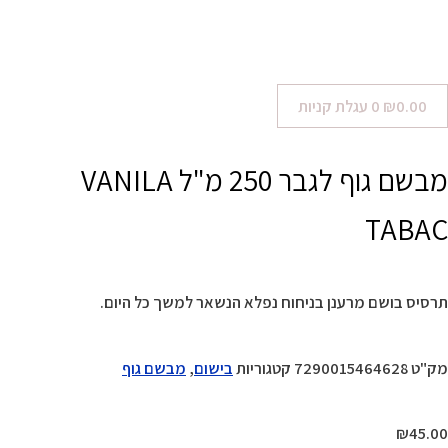
0.00
₪
0
עגלת קניות
מבשם גוף לגבר 250 מ"ל VANILA
TABAC
תרסיס בושם מרענן בניחוח נפלא הנשאר למשך כל היום.
מק"ט
7290015464628
קטגוריות
בישום
,
מבשם גוף
₪
45.00