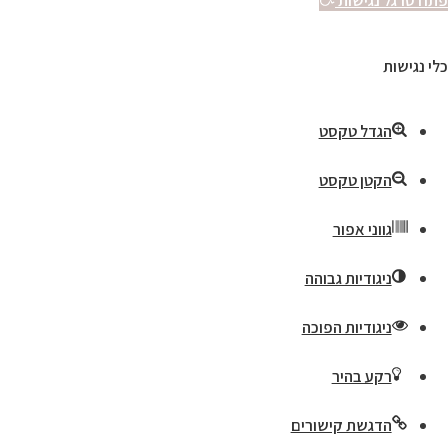
פתח סרגל נגישות
כלי נגישות
הגדל טקסט
הקטן טקסט
גווני אפור
ניגודיות גבוהה
ניגודיות הפוכה
רקע בהיר
הדגשת קישורים