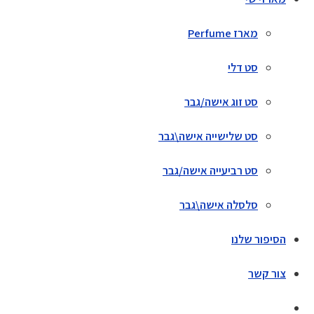
מארז Perfume
סט דלי
סט זוג אישה/גבר
סט שלישייה אישה\גבר
סט רביעייה אישה/גבר
סלסלה אישה\גבר
הסיפור שלנו
צור קשר