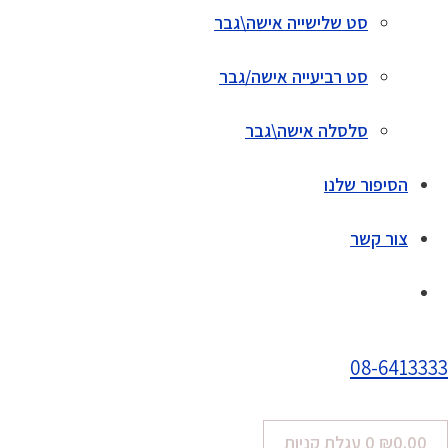
סט שלישייה אישה\גבר
סט רביעייה אישה/גבר
סלסלה אישה\גבר
הסיפור שלנו
צור קשר
08-6413333
0.00
₪
0
עגלת קניות