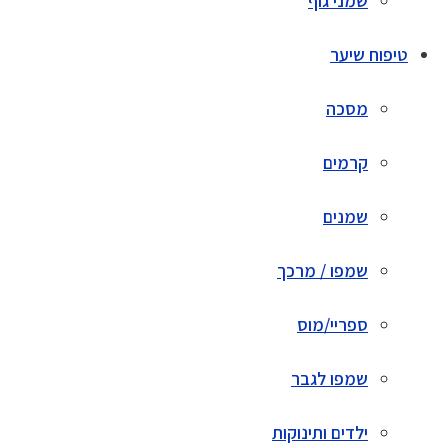
שמני גוף
טיפוח שיער
מסכה
קרמים
שמנים
שמפו / מרכך
ספריי/מוס
שמפו לגבר
ילדים ותינוקות