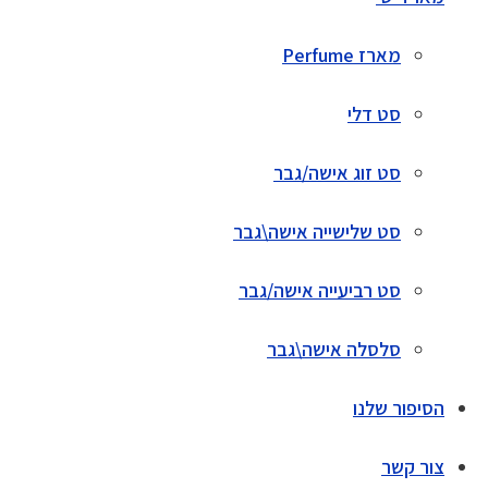
מארז Perfume
סט דלי
סט זוג אישה/גבר
סט שלישייה אישה\גבר
סט רביעייה אישה/גבר
סלסלה אישה\גבר
הסיפור שלנו
צור קשר