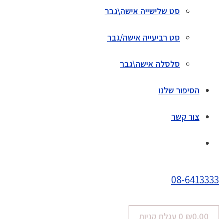
סט שלישייה אישה\גבר
סט רביעייה אישה/גבר
סלסלה אישה\גבר
הסיפור שלנו
צור קשר
08-6413333
0.00
₪
0
עגלת קניות