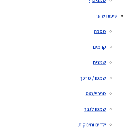
שמני גוף
טיפוח שיער
מסכה
קרמים
שמנים
שמפו / מרכך
ספריי/מוס
שמפו לגבר
ילדים ותינוקות