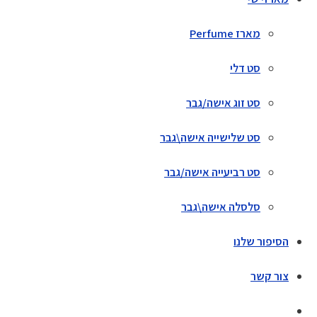
מארז Perfume
סט דלי
סט זוג אישה/גבר
סט שלישייה אישה\גבר
סט רביעייה אישה/גבר
סלסלה אישה\גבר
הסיפור שלנו
צור קשר