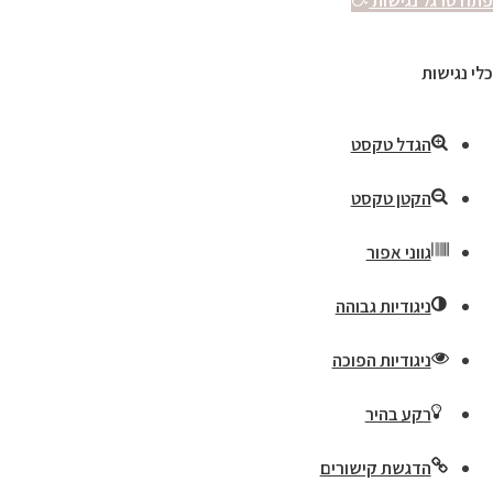
פתח סרגל נגישות
כלי נגישות
הגדל טקסט
הקטן טקסט
גווני אפור
ניגודיות גבוהה
ניגודיות הפוכה
רקע בהיר
הדגשת קישורים