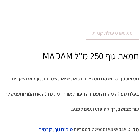
0.00
₪
0
עגלת קניות
חמאת גוף 250 מ"ל MADAM
חמאת גוף מבושמת המכילה חמאת שיאה,שמן זית ,קוקוס ושקדים
בעלת ספיגה מהירה ועמידה העור לאורך זמן. מזינה את הגוף ותעניק לך
עור מבושם,רך קטיפתי ונעים למגע.
מק"ט
7290015465045
קטגוריות
טיפוח גוף
,
קרמים