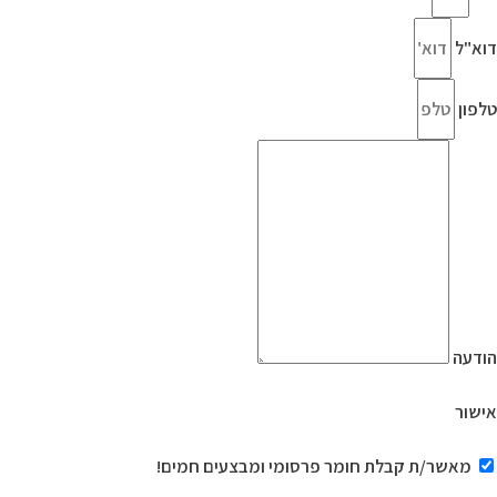
דוא"ל
טלפון
הודעה
אישור
מאשר/ת קבלת חומר פרסומי ומבצעים חמים!