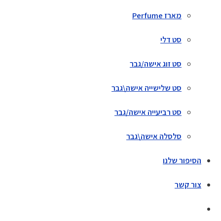
מארז Perfume
סט דלי
סט זוג אישה/גבר
סט שלישייה אישה\גבר
סט רביעייה אישה/גבר
סלסלה אישה\גבר
הסיפור שלנו
צור קשר