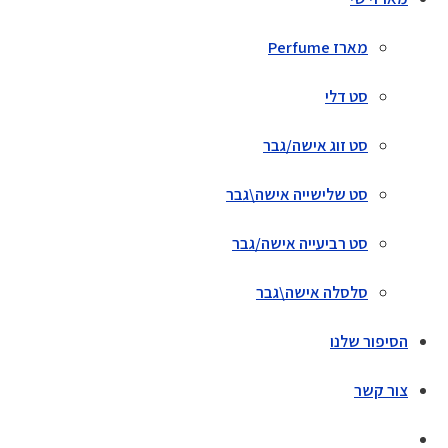
מארז Perfume
סט דלי
סט זוג אישה/גבר
סט שלישייה אישה\גבר
סט רביעייה אישה/גבר
סלסלה אישה\גבר
הסיפור שלנו
צור קשר