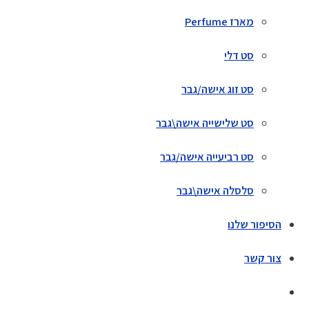
מארז Perfume
סט דלי
סט זוג אישה/גבר
סט שלישייה אישה\גבר
סט רביעייה אישה/גבר
סלסלה אישה\גבר
הסיפור שלנו
צור קשר