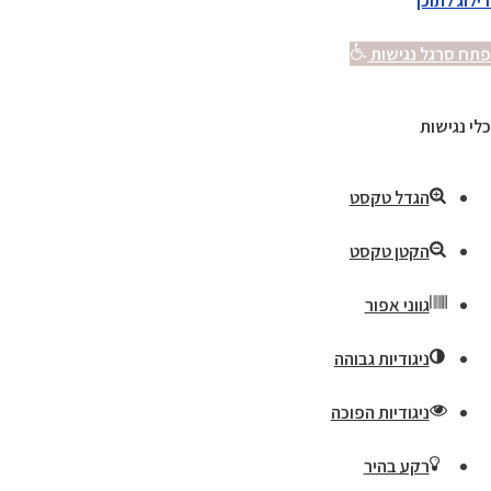
דילוג לתוכן
פתח סרגל נגישות
כלי נגישות
הגדל טקסט
הקטן טקסט
גווני אפור
ניגודיות גבוהה
ניגודיות הפוכה
רקע בהיר