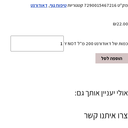
מק"ט
7290015467216
קטגוריות
טיפוח גוף
,
דאודורנט
₪
22.00
כמות של דאודורנט 200 מ"ל Y NOT
הוספה לסל
אולי יעניין אותך גם:
צרו איתנו קשר