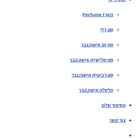
מארז Perfume
סט דלי
סט זוג אישה/גבר
סט שלישייה אישה\גבר
סט רביעייה אישה/גבר
סלסלה אישה\גבר
הסיפור שלנו
צור קשר