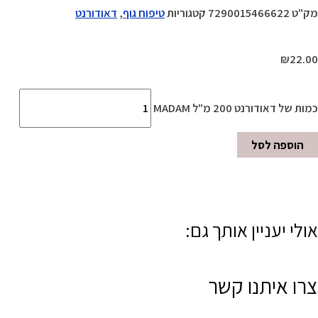
מק"ט
7290015466622
קטגוריות
טיפוח גוף
,
דאודורנט
₪
22.00
כמות של דאודורנט 200 מ"ל MADAM
הוספה לסל
אולי יעניין אותך גם:
צרו איתנו קשר