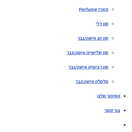
מארז Perfume
סט דלי
סט זוג אישה/גבר
סט שלישייה אישה\גבר
סט רביעייה אישה/גבר
סלסלה אישה\גבר
הסיפור שלנו
צור קשר