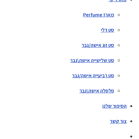
מארז Perfume
סט דלי
סט זוג אישה/גבר
סט שלישייה אישה\גבר
סט רביעייה אישה/גבר
סלסלה אישה\גבר
הסיפור שלנו
צור קשר