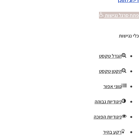
דילוג לתוכן
פתח סרגל נגישות
כלי נגישות
הגדל טקסט
הקטן טקסט
גווני אפור
ניגודיות גבוהה
ניגודיות הפוכה
רקע בהיר