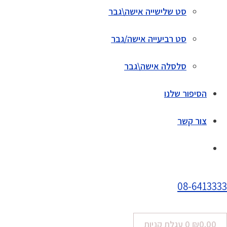
סט שלישייה אישה\גבר
סט רביעייה אישה/גבר
סלסלה אישה\גבר
הסיפור שלנו
צור קשר
08-6413333
0.00
₪
0
עגלת קניות