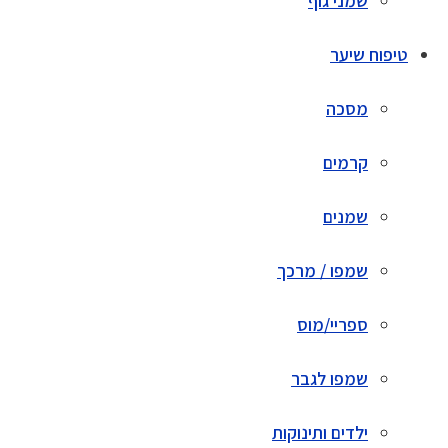
שמני גוף
טיפוח שיער
מסכה
קרמים
שמנים
שמפו / מרכך
ספריי/מוס
שמפו לגבר
ילדים ותינוקות