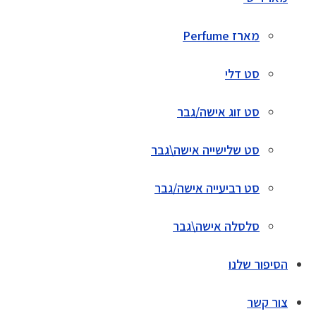
מארז Perfume
סט דלי
סט זוג אישה/גבר
סט שלישייה אישה\גבר
סט רביעייה אישה/גבר
סלסלה אישה\גבר
הסיפור שלנו
צור קשר