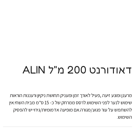
דאודורנט 200 מ"ל ALIN
מרענן ומונע זיעה ,פעיל לאורך זמן ומעניק תחושת ניקיון ורעננות הוראות
שימוש לנער לפני השימוש.לרסס ממרחק של כ- 15 ס"מ מבית השחי.אין
להשתמש על עור פגוע/מגורה.אם מופיעה אדמומיות/גירוי יש להפסיק
השימוש.