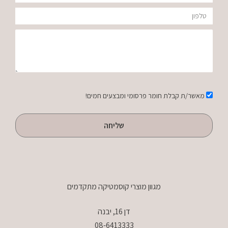
טלפון
הודעה
אישור
מאשר/ת קבלת חומר פרסומי ומבצעים חמים!
שליחה
מגוון מוצרי קוסמטיקה מתקדמים
דן 16, יבנה
08-6413333