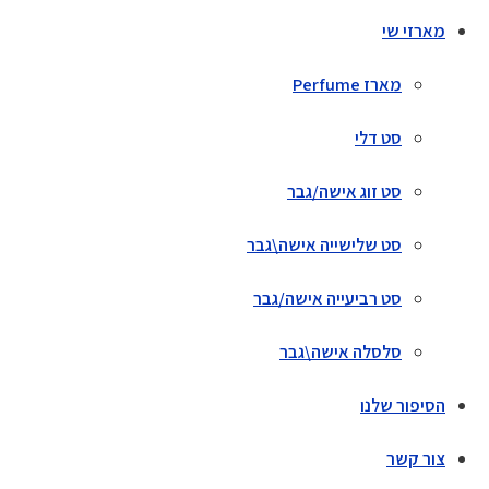
מארזי שי
מארז Perfume
סט דלי
סט זוג אישה/גבר
סט שלישייה אישה\גבר
סט רביעייה אישה/גבר
סלסלה אישה\גבר
הסיפור שלנו
צור קשר