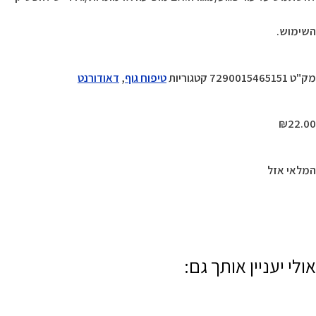
השימוש.
מק"ט
7290015465151
קטגוריות
טיפוח גוף
,
דאודורנט
₪
22.00
המלאי אזל
אולי יעניין אותך גם: