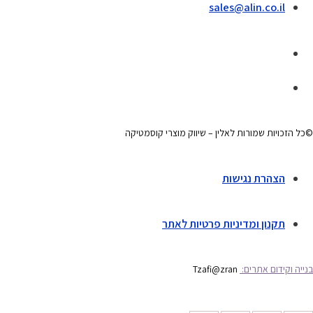
sales@alin.co.il
©כל הזכויות שמורות לאלין – שיווק מוצרי קוסמטיקה
הצהרת נגישות
תקנון ומדיניות פרטיות לאתר
בנייה וקידום אתרים:
Tzafi@zran