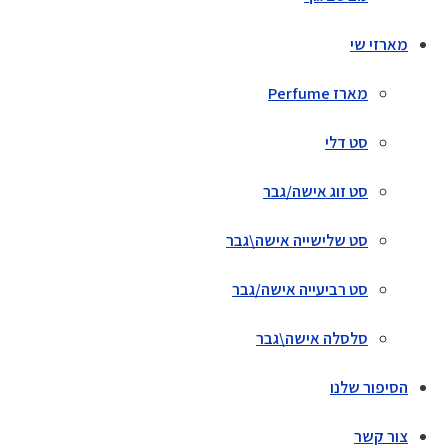
מארזי שי
מארז Perfume
סט דלי
סט זוג אישה/גבר
סט שלישייה אישה\גבר
סט רביעייה אישה/גבר
סלסלה אישה\גבר
הסיפור שלנו
צור קשר