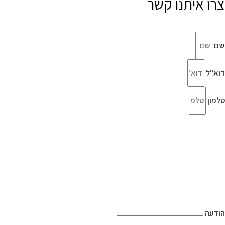
צרו איתנו קשר
שם
דוא"ל
טלפון
הודעה