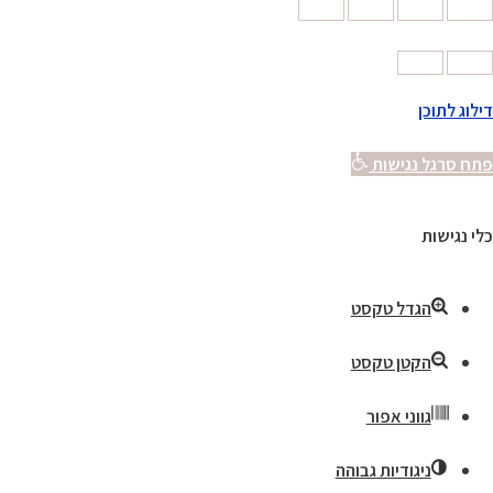
דילוג לתוכן
פתח סרגל נגישות
כלי נגישות
הגדל טקסט
הקטן טקסט
גווני אפור
ניגודיות גבוהה