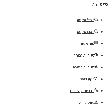
כלי נגישות
הגדל טקסט
הקטן טקסט
גווני אפור
ניגודיות גבוהה
ניגודיות הפוכה
רקע בהיר
הדגשת קישורים
פונט קריא