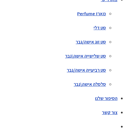
מארז Perfume
סט דלי
סט זוג אישה/גבר
סט שלישייה אישה\גבר
סט רביעייה אישה/גבר
סלסלה אישה\גבר
הסיפור שלנו
צור קשר