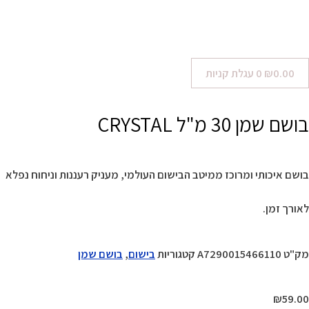
0.00
₪
0
עגלת קניות
בושם שמן 30 מ"ל CRYSTAL
בושם איכותי ומרוכז ממיטב הבישום העולמי, מעניק רעננות וניחוח נפלא
לאורך זמן.
מק"ט
A7290015466110
קטגוריות
בישום
,
בושם שמן
₪
59.00