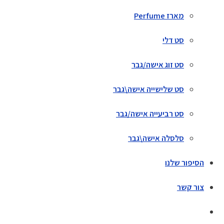
מארז Perfume
סט דלי
סט זוג אישה/גבר
סט שלישייה אישה\גבר
סט רביעייה אישה/גבר
סלסלה אישה\גבר
הסיפור שלנו
צור קשר