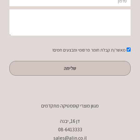
טלפון
הודעה
אישור
מאשר/ת קבלת חומר פרסומי ומבצעים חמים!
שליחה
מגוון מוצרי קוסמטיקה מתקדמים
דן 16, יבנה
08-6413333
sales@alin.co.il