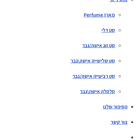
מארז Perfume
סט דלי
סט זוג אישה/גבר
סט שלישייה אישה\גבר
סט רביעייה אישה/גבר
סלסלה אישה\גבר
הסיפור שלנו
צור קשר