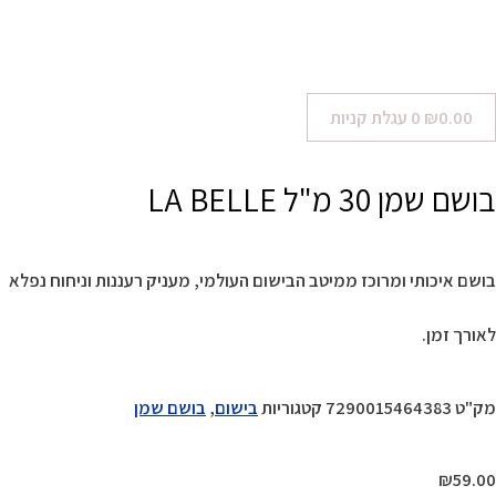
0.00
₪
0
עגלת קניות
בושם שמן 30 מ"ל LA BELLE
בושם איכותי ומרוכז ממיטב הבישום העולמי, מעניק רעננות וניחוח נפלא
לאורך זמן.
מק"ט
7290015464383
קטגוריות
בישום
,
בושם שמן
₪
59.00