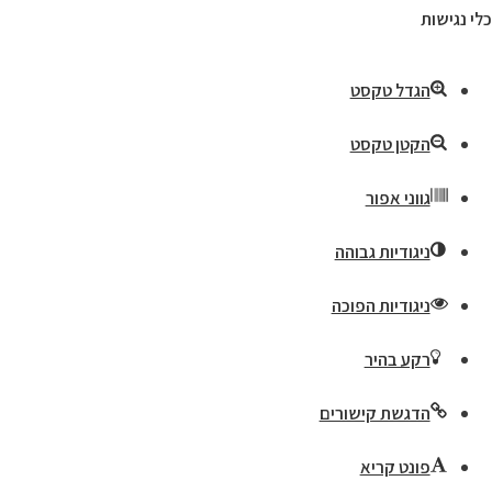
כלי נגישות
הגדל טקסט
הקטן טקסט
גווני אפור
ניגודיות גבוהה
ניגודיות הפוכה
רקע בהיר
הדגשת קישורים
פונט קריא