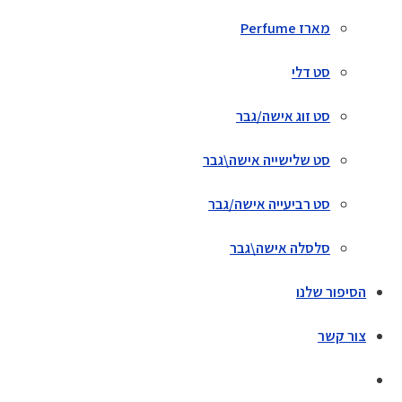
מארז Perfume
סט דלי
סט זוג אישה/גבר
סט שלישייה אישה\גבר
סט רביעייה אישה/גבר
סלסלה אישה\גבר
הסיפור שלנו
צור קשר