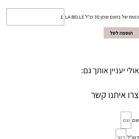
כמות של בושם שמן 30 מ"ל LA BELLE
הוספה לסל
אולי יעניין אותך גם:
צרו איתנו קשר
שם
דוא"ל