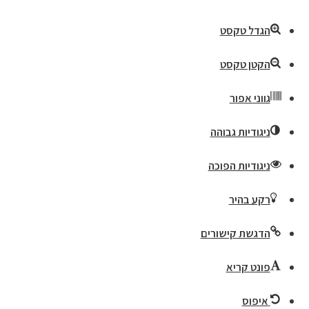
הגדל טקסט
הקטן טקסט
גווני אפור
ניגודיות גבוהה
ניגודיות הפוכה
רקע בהיר
הדגשת קישורים
פונט קריא
איפוס