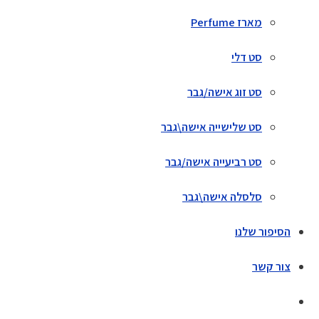
מארז Perfume
סט דלי
סט זוג אישה/גבר
סט שלישייה אישה\גבר
סט רביעייה אישה/גבר
סלסלה אישה\גבר
הסיפור שלנו
צור קשר