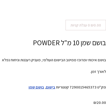
0.00
₪
0
עגלת קניות
בושם שמן 10 מ"ל POWDER
בושם איכותי ומרוכז ממיטב הבישום העולמי, מעניק רעננות וניחוח נפלא
לאורך זמן.
מק"ט
7290015465373
קטגוריות
בישום
,
בושם שמן
₪
20.00