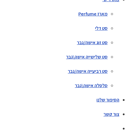
מארז Perfume
סט דלי
סט זוג אישה/גבר
סט שלישייה אישה\גבר
סט רביעייה אישה/גבר
סלסלה אישה\גבר
הסיפור שלנו
צור קשר