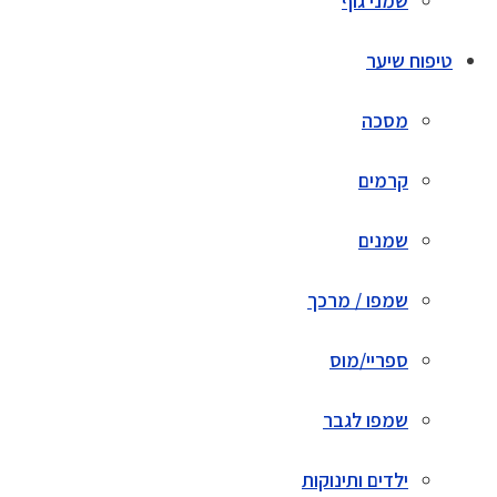
שמני גוף
טיפוח שיער
מסכה
קרמים
שמנים
שמפו / מרכך
ספריי/מוס
שמפו לגבר
ילדים ותינוקות