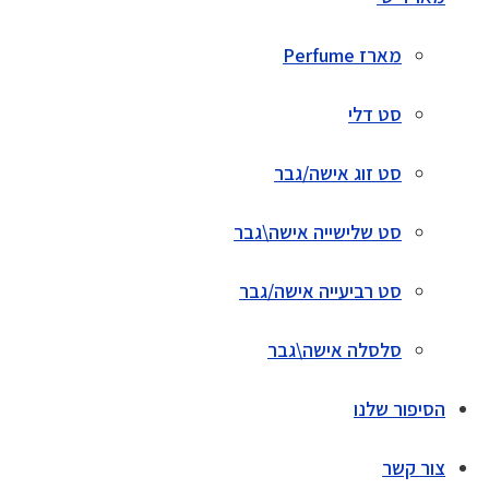
מארז Perfume
סט דלי
סט זוג אישה/גבר
סט שלישייה אישה\גבר
סט רביעייה אישה/גבר
סלסלה אישה\גבר
הסיפור שלנו
צור קשר