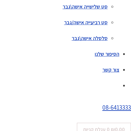
סט שלישייה אישה\גבר
סט רביעייה אישה/גבר
סלסלה אישה\גבר
הסיפור שלנו
צור קשר
08-6413333
0.00
₪
0
עגלת קניות