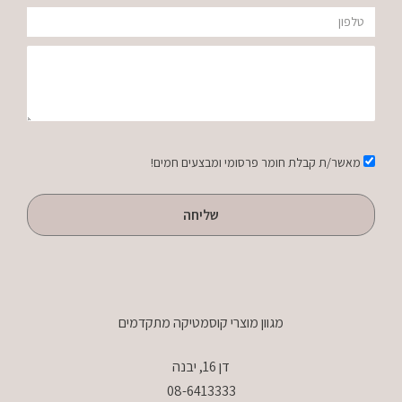
POWDER
טלפון
הודעה
אישור
מאשר/ת קבלת חומר פרסומי ומבצעים חמים!
שליחה
מגוון מוצרי קוסמטיקה מתקדמים
דן 16, יבנה
08-6413333