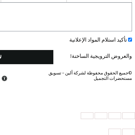
ALIN
הודעה
quantity
אישור
تأكيد استلام المواد الإعلانية
والعروض الترويجية الساخنة!
ل
©جميع الحقوق محفوظة لشركة ألين – تسويق
مستحضرات التجميل