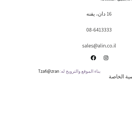
16 دان، يفنه
08-6413333
sales@alin.co.il
بناء الموقع والترويج له:
Tzafi@zran
ية الخاصة