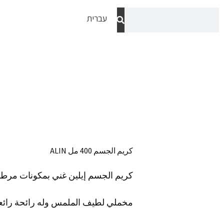
Search
Ski
עברית
Search
t
conten
كريم الجسم 400 مل ALIN
كريم الجسم إيلين غني بمكونات مرطب
مخملي لطيف الملمس وله رائحة رائعة