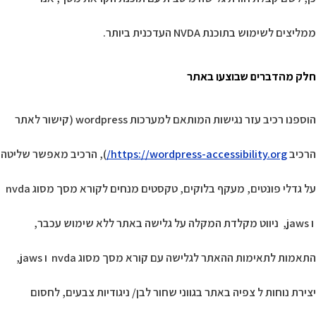
ממליצים לשימוש בתוכנת NVDA העדכנית ביותר.
חלק מהדברים שבוצעו באתר
הוספנו רכיב עזר נגישות המותאם למערכות wordpress (קישור לאתר
הרכיב
https://wordpress-accessibility.org/
), הרכיב מאפשר שליטה
על גדלי פונטים, מעקף בלוקים, טקסטים מנחים לקורא מסך מסוג nvda
ו jaws, ניווט מקלדת המקלה על גלישה באתר ללא שימוש עכבר,
התאמות לתאימות ההאתר לגלישה עם קורא מסך מסוג nvda ו jaws,
יצירת נוחות ל צפיה באתר בגווני שחור לבן/ ניגודיות צבעים, לחסום