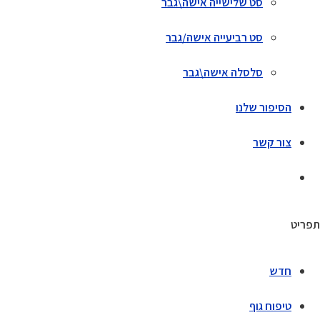
סט שלישייה אישה\גבר
סט רביעייה אישה/גבר
סלסלה אישה\גבר
הסיפור שלנו
צור קשר
תפריט
חדש
טיפוח גוף