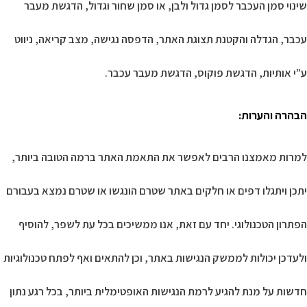
שינוי סמן העכבר לסמן גדול ולבן, או סמן שחור וגדול, הדגשת מעבר
עכבר, הגדלה והקטנת תצוגת האתר, הדפסה נגישה, מצב קריאה, ניווט
ע”י אותיות, הדגשת פוקוס, הדגשת מעבר עכבר.
הבהרה והערות
:
למרות מאמצנו הרבים לאפשר את התאמת האתר ברמה הטובה ביותר,
יתכן ויתגלו דפים או חלקים באתר שטרם הונגשו או שטרם נמצא בעבורם
הפתרון הטכנולוגי. יחד עם זאת, אנו ממשיכים בכל עת לשפר, להוסיף
ולעדכן יכולות לממשק הנגישות באתר, וכן להתאים ואף לפתח טכנולוגיות
חדשות על מנת להגיע לרמת הנגישות האופטימלית ביותר, בכל רגע נתון