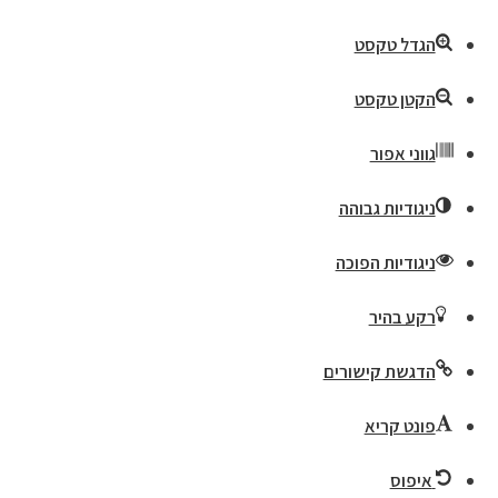
הגדל טקסט
הקטן טקסט
גווני אפור
ניגודיות גבוהה
ניגודיות הפוכה
רקע בהיר
הדגשת קישורים
פונט קריא
איפוס