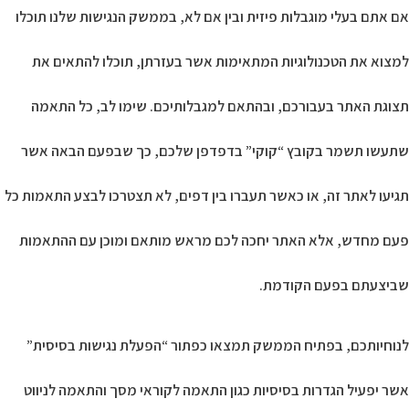
אם אתם בעלי מוגבלות פיזית ובין אם לא, בממשק הנגישות שלנו תוכלו
למצוא את הטכנולוגיות המתאימות אשר בעזרתן, תוכלו להתאים את
תצוגת האתר בעבורכם, ובהתאם למגבלותיכם. שימו לב, כל התאמה
שתעשו תשמר בקובץ “קוקי” בדפדפן שלכם, כך שבפעם הבאה אשר
תגיעו לאתר זה, או כאשר תעברו בין דפים, לא תצטרכו לבצע התאמות כל
פעם מחדש, אלא האתר יחכה לכם מראש מותאם ומוכן עם ההתאמות
שביצעתם בפעם הקודמת.
לנוחיותכם, בפתיח הממשק תמצאו כפתור “הפעלת נגישות בסיסית”
אשר יפעיל הגדרות בסיסיות כגון התאמה לקוראי מסך והתאמה לניווט