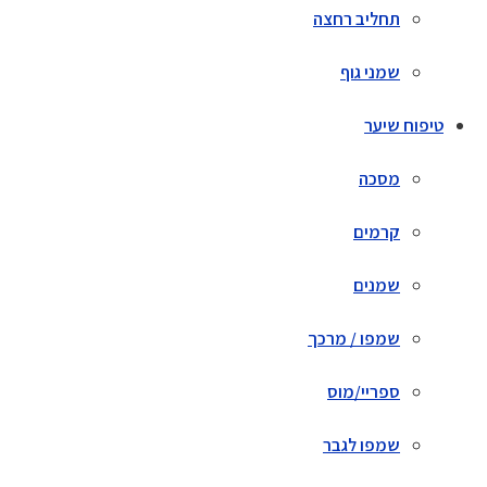
תחליב רחצה
שמני גוף
טיפוח שיער
מסכה
קרמים
שמנים
שמפו / מרכך
ספריי/מוס
שמפו לגבר