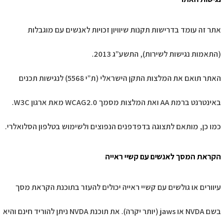
אתר זה עומד בדרישות תקנות שיוויון זכויות לאנשים עם מוגבלות
(התאמות נגישות לשירות), התשע”ג 2013.
האתר תואם את המלצות התקן הישראלי (ת”י 5568) לנגישות תכנים
באינטרנט ברמת AA ואת המלצות מסמך WCAG2.0 מאת ארגון W3C.
כמו כן, מותאם לתצוגה בדפדפנים הנפוצים ולשימוש בטלפון הסלואלרי.
הקראת המסך לאנשים עם קשיי ראייה
עיוורים או גולשים עם קשיי ראייה יכולים להעזר בתוכנת הקראת מסך
בשם NVDA או jaws (יותר יקרה). את תוכנת NVDA ניתן להוריד חינם והיא