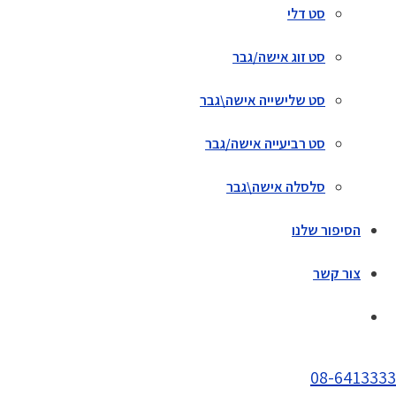
סט דלי
סט זוג אישה/גבר
סט שלישייה אישה\גבר
סט רביעייה אישה/גבר
סלסלה אישה\גבר
הסיפור שלנו
צור קשר
08-6413333