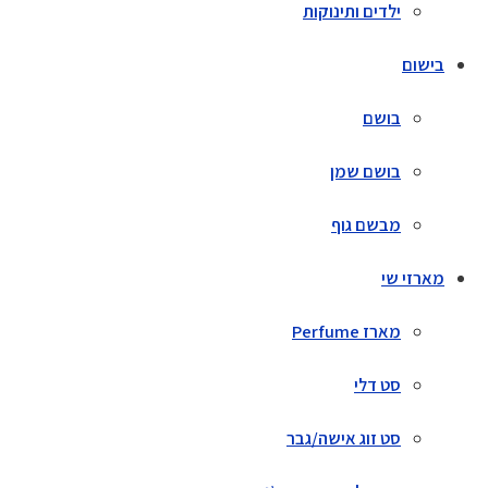
ילדים ותינוקות
בישום
בושם
בושם שמן
מבשם גוף
מארזי שי
מארז Perfume
סט דלי
סט זוג אישה/גבר