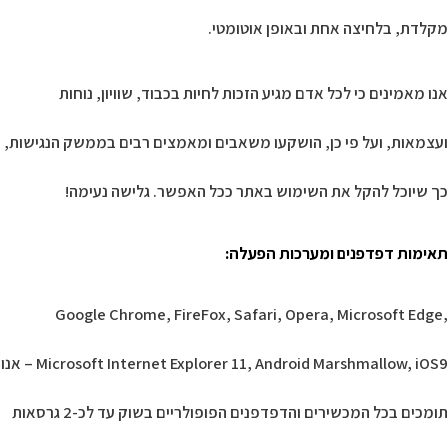
מקלדת, בלחיצה אחת ובאופן אוטומטי.
אנו מאמינים כי לכל אדם מגיע הזכות לחיות בכבוד, שוויון, נוחות
ועצמאות, ועל פי כן, הושקעו משאבים ומאמצים רבים בממשק הנגישות,
כך שיוכל להקל את השימוש באתר ככל האפשר. גלישה נעימה!
תאימות דפדפנים ומערכות הפעלה
:
Google Chrome, FireFox, Safari, Opera, Microsoft Edge,
Microsoft Internet Explorer 11, Android Marshmallow, iOS9 – אנו
תומכים בכל המכשירים והדפדפנים הפופולריים בשוק עד לכ-2 גרסאות